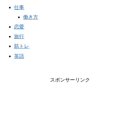
仕事
働き方
恋愛
旅行
筋トレ
英語
スポンサーリンク