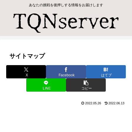
あなたの挑戦を後押しする情報をお届けします
サイトマップ
X
Facebook
はてブ
LINE
コピー
2022.05.26
2022.06.13