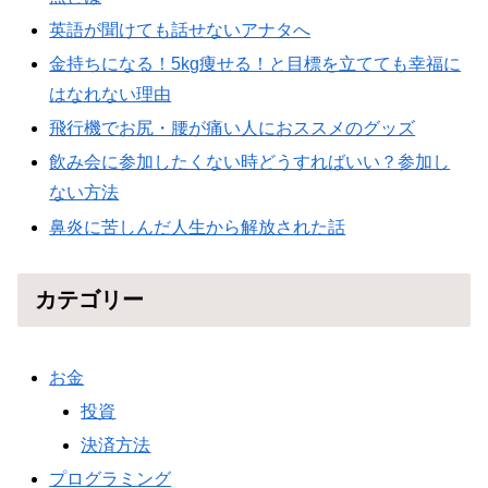
英語が聞けても話せないアナタへ
金持ちになる！5kg痩せる！と目標を立てても幸福に
はなれない理由
飛行機でお尻・腰が痛い人におススメのグッズ
飲み会に参加したくない時どうすればいい？参加し
ない方法
鼻炎に苦しんだ人生から解放された話
カテゴリー
お金
投資
決済方法
プログラミング