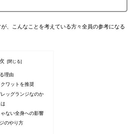
が、こんなことを考えている方々全員の参考になる
次
る理由
スクワットを推奨
ぜレッグランジなのか
とは
じゃない全身への影響
ジのやり方