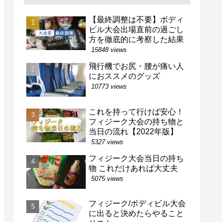
【最終調整は不要】ボディ
ビル大会出場直前の過ごし
方を徹底的に考察した結果
15848 views
飛行機でお尻・腰が痛い人
におススメのグッズ
10773 views
これを持って行けば安心！
フィジーク大会の持ち物と
当日の流れ【2022年版】
5327 views
フィジーク大会当日の持ち
物 これだけあれば大丈夫
5075 views
フィジーク/ボディビル大会
に出ると決めたらやること