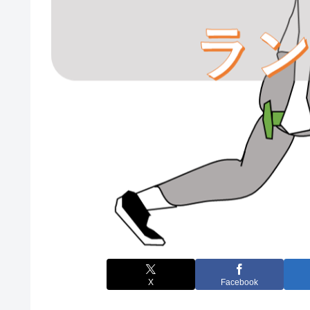
X
Facebook