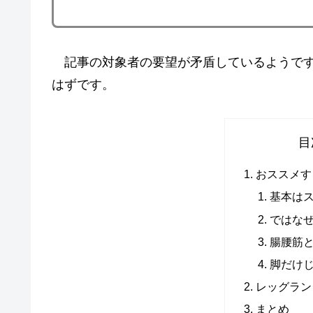
記事の対象者の要望が矛盾しているようです
はずです。
目
おススメす
基本は
ではな
腸腰筋
脚だけ
レッグラン
まとめ