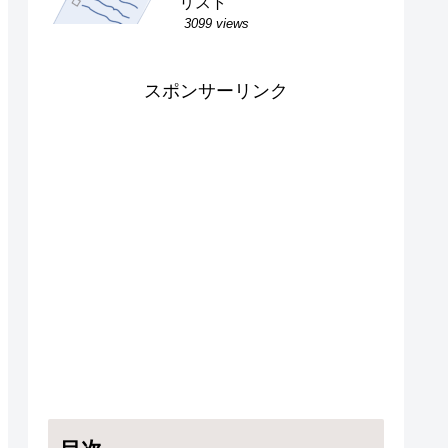
リスト
3099 views
スポンサーリンク