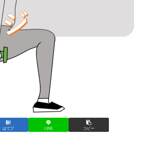
はてブ
LINE
コピー