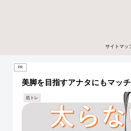
サイトマッ
PR
美脚を目指すアナタにもマッ
筋トレ