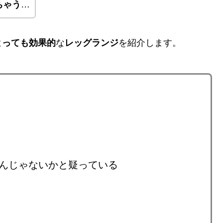
ちゃう
…
とっても効果的
な
レッグランジ
を紹介します。
んじゃないかと疑っている