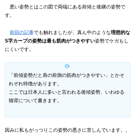
悪い姿勢とはこの図で両端にある前傾と後継の姿勢で
す。
前回の記事
でも触れましたが、真ん中のような
理想的な
S字カーブの姿勢は最も筋肉がつきやすい
姿勢でケガもし
にくいです。
「前傾姿勢だと肩の前側の筋肉がつきやすい」とかそ
れぞれ特徴があります。
ここでは日本人に多いと言われる後傾姿勢、いわゆる
猫背について書きます。
因みに私もがっつりこの姿勢の悪さに苦しんでいます。。