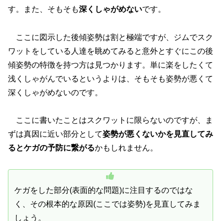
す。また、そもそも
深くしゃがめない
です。
ここに図示した後傾姿勢は割と極端ですが、ジムでスク
ワットをしている人達を眺めてみると意外とすぐにこの後
傾姿勢の特徴を持つ方は見つかります。単に楽をしたくて
浅くしゃがんでいるというよりは、そもそも姿勢が悪くて
深くしゃがめないのです。
ここに書いたことはスクワットに限らないのですが、ま
ずは真因に近い部分として
姿勢が悪くないかを見直してみ
るとケガの予防に繋がる
かもしれません。
ケガをした部分(表面的な問題)に注目するのではな
く、その根本的な原因(ここでは姿勢)を見直してみま
しょう。