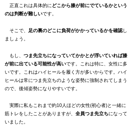
正直これは具体的に
どこから膝が前にでているかという
のは判断が難しい
です。
そこで、
足の裏のどこに負荷がかかっているかを確認
し
ましょう。
もし、
つま先立ちになっていてかかとが浮いていれば膝
が前に出ている可能性が高い
です。これは特に、女性に多
いです。これはハイヒールを履く方が多いからです。ハイ
ヒールは常につま先立ちのような姿勢に強制されてしまう
ので、後傾姿勢になりやすいです。
実際に私もこれまで約10人ほどの女性(初心者)と一緒に
筋トレをしたことがありますが、
全員つま先立ち
になって
いました。