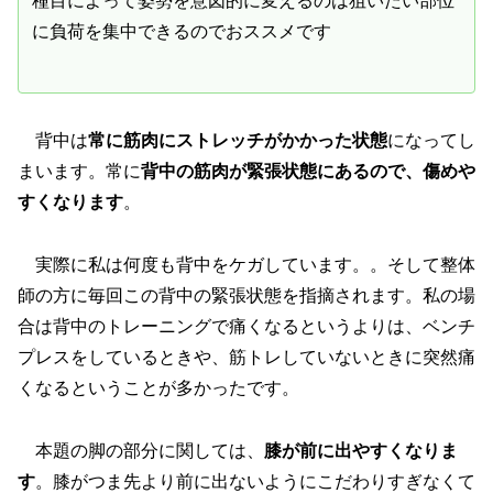
種目によって姿勢を意図的に変えるのは狙いたい部位
に負荷を集中できるのでおススメです
背中は
常に筋肉にストレッチがかかった状態
になってし
まいます。常に
背中の筋肉が緊張状態にあるので、傷めや
すくなります
。
実際に私は何度も背中をケガしています。。そして整体
師の方に毎回この背中の緊張状態を指摘されます。私の場
合は背中のトレーニングで痛くなるというよりは、ベンチ
プレスをしているときや、筋トレしていないときに突然痛
くなるということが多かったです。
本題の脚の部分に関しては、
膝が前に出やすくなりま
す
。膝がつま先より前に出ないようにこだわりすぎなくて