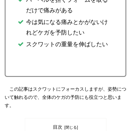
だけで痛みがある
今は気になる痛みとかがないけ
れどケガを予防したい
スクワットの重量を伸ばしたい
この記事はスクワットにフォーカスしますが、姿勢につ
いて触れるので、全体のケガの予防にも役立つと思いま
す。
目次